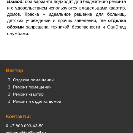
Вывод:
оба варианта подходят для бюджетного ремонта
и с удовольствием используются владельцами квартир,
домов. Краска – идеальное решение для больниц,
детских учреждений и прочих заведений, где
отделка
обоями
запрещена техникой безопасности и СанЭпид
службами.
Вектор
Отделка помещений
Ремонт помещений
Ремонт квартир
Ремонт и отделка домов
Контакты:
+7 800 003-43-50
vektorvektor@mail.ru