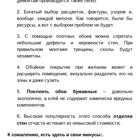
демонтаж производится также легко.
2. Богатый выбор расцветок, фактуры, узоров и,
вообще, каждой мелочи. Как говорится, были бы
ресурсы, а вот с выбором проблем не будет.
3. С помощью плотных обоев можно спрятать
небольшие дефекты и неровности стен. При
правильном монтаже трещины, сколы будут
незаметны.
4. Обойное покрытие при желании может и
расширить помещение, визуально разделить его на
зоны и даже сузить.
5.
Поклеить обои бумажные
– довольно
экологично, а клей не содержит химически вредных
компонентов.
6. Высокая популярность этого способа
отделки
стен
отчасти истекает из невысокой стоимости.
К сожалению, есть здесь и свои минусы:.